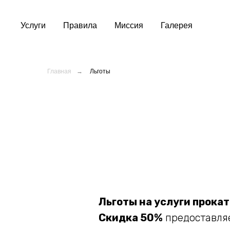
Услуги
Правила
Миссия
Галерея
Главная
→
Льготы
Льготы на услуги прокат
Скидка 50%
предоставляе