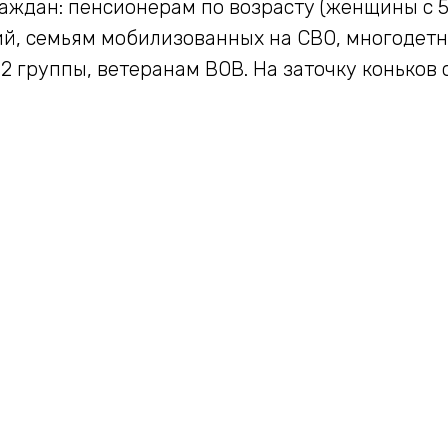
ждан: пенсионерам по возрасту (женщины с 59
й, семьям мобилизованных на СВО, многодетн
2 группы, ветеранам ВОВ. На заточку коньков 