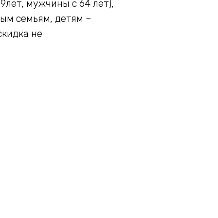
лет, мужчины с 64 лет),
ым семьям, детям –
скидка не