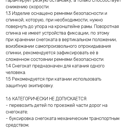
гарантирует резкую остановку, а только способствует
снижению скорости.
1.3 Изделие оснащено ремнями безопасности и
спинкой, которую, при необходимости, нужно
повернуть до упора на кронштейне рамы. Поворотная
спинка не имеет устройства фиксации, по этому
при хранении снегоката в вертикальном положении,
воизбежании самопроизвольного опрокидывания
спинки, рекомендуется зафиксировать её в
сложенном состоянии ремнями безопасности.
1.4 Снегокат предназначен для катания одного
человека.
1.5 Рекомендуется при катании использовать
защитную экипировку.
1.6 КАТЕГОРИЧЕСКИ НЕ ДОПУСКАЕТСЯ:
- перевозить детей по проезжей части дорог на
снегокате;
- буксировка снегоката механическим транспортным
средством;